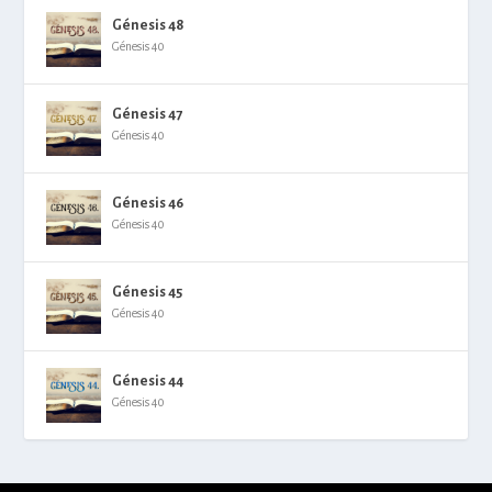
Génesis 48
Génesis 40
Génesis 47
Génesis 40
Génesis 46
Génesis 40
Génesis 45
Génesis 40
Génesis 44
Génesis 40