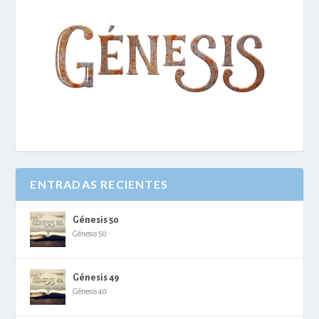
ENTRADAS RECIENTES
Génesis 50
Génesis 50
Génesis 49
Génesis 40