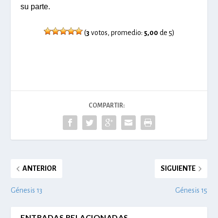
su parte.
(
3
votos, promedio:
5,00
de 5)
COMPARTIR:
ANTERIOR
SIGUIENTE
Génesis 13
Génesis 15
ENTRADAS RELACIONADAS