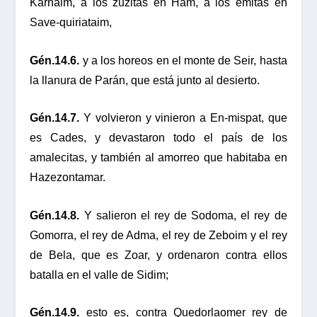
Karnaim, a los zuzitas en Ham, a los emitas en
Save-quiriataim,
Gén.14.6.
y a los horeos en el monte de Seir, hasta
la llanura de Parán, que está junto al desierto.
Gén.14.7.
Y volvieron y vinieron a En-mispat, que
es Cades, y devastaron todo el país de los
amalecitas, y también al amorreo que habitaba en
Hazezontamar.
Gén.14.8.
Y salieron el rey de Sodoma, el rey de
Gomorra, el rey de Adma, el rey de Zeboim y el rey
de Bela, que es Zoar, y ordenaron contra ellos
batalla en el valle de Sidim;
Gén.14.9.
esto es, contra Quedorlaomer rey de