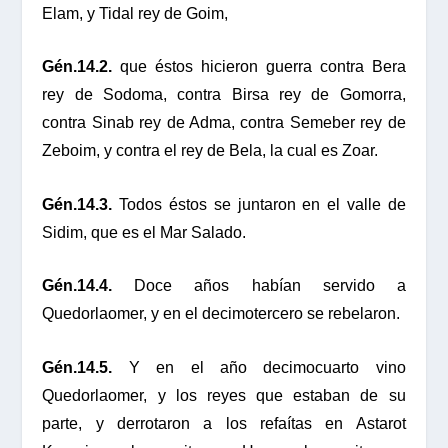
Elam, y Tidal rey de Goim,
Gén.14.2.
que éstos hicieron guerra contra Bera
rey de Sodoma, contra Birsa rey de Gomorra,
contra Sinab rey de Adma, contra Semeber rey de
Zeboim, y contra el rey de Bela, la cual es Zoar.
Gén.14.3.
Todos éstos se juntaron en el valle de
Sidim, que es el Mar Salado.
Gén.14.4.
Doce años habían servido a
Quedorlaomer, y en el decimotercero se rebelaron.
Gén.14.5.
Y en el año decimocuarto vino
Quedorlaomer, y los reyes que estaban de su
parte, y derrotaron a los refaítas en Astarot