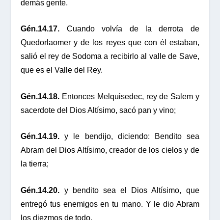
demás gente.
Gén.14.17.
Cuando volvía de la derrota de
Quedorlaomer y de los reyes que con él estaban,
salió el rey de Sodoma a recibirlo al valle de Save,
que es el Valle del Rey.
Gén.14.18.
Entonces Melquisedec, rey de Salem y
sacerdote del Dios Altísimo, sacó pan y vino;
Gén.14.19.
y le bendijo, diciendo: Bendito sea
Abram del Dios Altísimo, creador de los cielos y de
la tierra;
Gén.14.20.
y bendito sea el Dios Altísimo, que
entregó tus enemigos en tu mano. Y le dio Abram
los diezmos de todo.