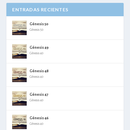
ENTRADAS RECIENTES
Génesis 50
Génesis 50
Génesis 49
Génesis 40
Génesis 48
Génesis 40
Génesis 47
Génesis 40
Génesis 46
Génesis 40