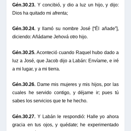
Gén.30.23.
Y concibió, y dio a luz un hijo, y dijo:
Dios ha quitado mi afrenta;
Gén.30.24.
y llamó su nombre José [“Él añade”],
diciendo: Añádame Jehová otro hijo.
Gén.30.25.
Aconteció cuando Raquel hubo dado a
luz a José, que Jacob dijo a Labán: Envíame, e iré
a mi lugar, y a mi tierra.
Gén.30.26.
Dame mis mujeres y mis hijos, por las
cuales he servido contigo, y déjame ir; pues tú
sabes los servicios que te he hecho.
Gén.30.27.
Y Labán le respondió: Halle yo ahora
gracia en tus ojos, y quédate; he experimentado