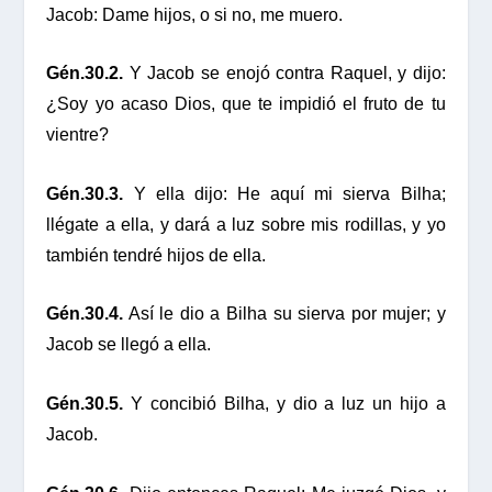
Jacob: Dame hijos, o si no, me muero.
Gén.30.2.
Y Jacob se enojó contra Raquel, y dijo:
¿Soy yo acaso Dios, que te impidió el fruto de tu
vientre?
Gén.30.3.
Y ella dijo: He aquí mi sierva Bilha;
llégate a ella, y dará a luz sobre mis rodillas, y yo
también tendré hijos de ella.
Gén.30.4.
Así le dio a Bilha su sierva por mujer; y
Jacob se llegó a ella.
Gén.30.5.
Y concibió Bilha, y dio a luz un hijo a
Jacob.