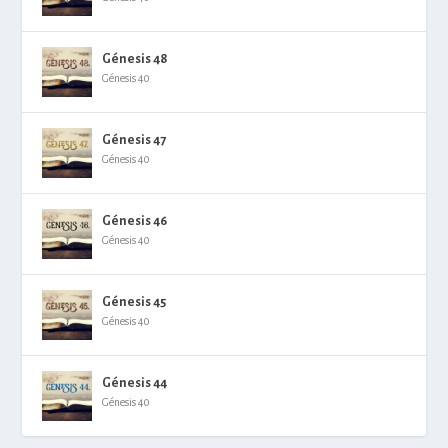
Génesis 48
Génesis 40
Génesis 47
Génesis 40
Génesis 46
Génesis 40
Génesis 45
Génesis 40
Génesis 44
Génesis 40