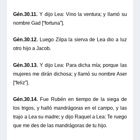
Gén.30.11.
Y dijo Lea: Vino la ventura; y llamó su
nombre Gad [“fortuna”].
Gén.30.12.
Luego Zilpa la sierva de Lea dio a luz
otro hijo a Jacob.
Gén.30.13.
Y dijo Lea: Para dicha mía; porque las
mujeres me dirán dichosa; y llamó su nombre Aser
[“feliz”].
Gén.30.14.
Fue Rubén en tiempo de la siega de
los trigos, y halló mandrágoras en el campo, y las
trajo a Lea su madre; y dijo Raquel a Lea: Te ruego
que me des de las mandrágoras de tu hijo.