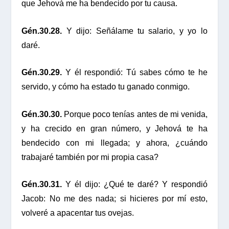
que Jehová me ha bendecido por tu causa.
Gén.30.28.
Y dijo: Señálame tu salario, y yo lo
daré.
Gén.30.29.
Y él respondió: Tú sabes cómo te he
servido, y cómo ha estado tu ganado conmigo.
Gén.30.30.
Porque poco tenías antes de mi venida,
y ha crecido en gran número, y Jehová te ha
bendecido con mi llegada; y ahora, ¿cuándo
trabajaré también por mi propia casa?
Gén.30.31.
Y él dijo: ¿Qué te daré? Y respondió
Jacob: No me des nada; si hicieres por mí esto,
volveré a apacentar tus ovejas.