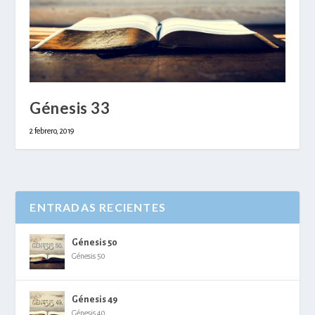
Génesis 33
2 febrero, 2019
ENTRADAS RECIENTES
Génesis 50
Génesis 50
Génesis 49
Génesis 40