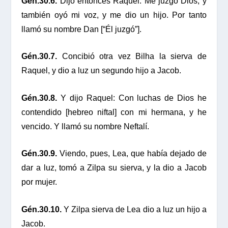
Gén.30.6.
Dijo entonces Raquel: Me juzgó Dios, y
también oyó mi voz, y me dio un hijo. Por tanto
llamó su nombre Dan [“Él juzgó”].
Gén.30.7.
Concibió otra vez Bilha la sierva de
Raquel, y dio a luz un segundo hijo a Jacob.
Gén.30.8.
Y dijo Raquel: Con luchas de Dios he
contendido [hebreo niftal] con mi hermana, y he
vencido. Y llamó su nombre Neftalí.
Gén.30.9.
Viendo, pues, Lea, que había dejado de
dar a luz, tomó a Zilpa su sierva, y la dio a Jacob
por mujer.
Gén.30.10.
Y Zilpa sierva de Lea dio a luz un hijo a
Jacob.