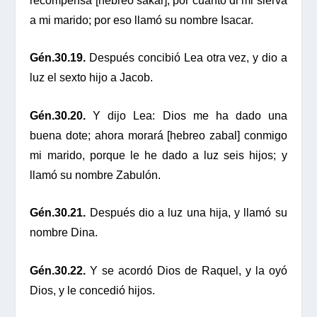
recompensa [hebreo sakar], por cuanto di mi sierva
a mi marido; por eso llamó su nombre Isacar.
Gén.30.19.
Después concibió Lea otra vez, y dio a
luz el sexto hijo a Jacob.
Gén.30.20.
Y dijo Lea: Dios me ha dado una
buena dote; ahora morará [hebreo zabal] conmigo
mi marido, porque le he dado a luz seis hijos; y
llamó su nombre Zabulón.
Gén.30.21.
Después dio a luz una hija, y llamó su
nombre Dina.
Gén.30.22.
Y se acordó Dios de Raquel, y la oyó
Dios, y le concedió hijos.