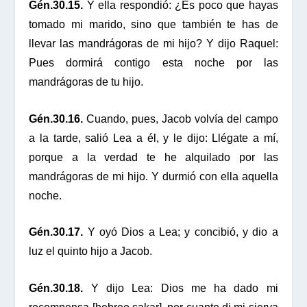
Gén.30.15.
Y ella respondió: ¿Es poco que hayas
tomado mi marido, sino que también te has de
llevar las mandrágoras de mi hijo? Y dijo Raquel:
Pues dormirá contigo esta noche por las
mandrágoras de tu hijo.
Gén.30.16.
Cuando, pues, Jacob volvía del campo
a la tarde, salió Lea a él, y le dijo: Llégate a mí,
porque a la verdad te he alquilado por las
mandrágoras de mi hijo. Y durmió con ella aquella
noche.
Gén.30.17.
Y oyó Dios a Lea; y concibió, y dio a
luz el quinto hijo a Jacob.
Gén.30.18.
Y dijo Lea: Dios me ha dado mi