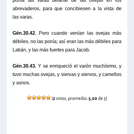
ponía las varas delante de las ovejas en los
abrevaderos, para que concibiesen a la vista de
las varas.
Gén.30.42.
Pero cuando venían las ovejas más
débiles, no las ponía; así eran las más débiles para
Labán, y las más fuertes para Jacob.
Gén.30.43.
Y se enriqueció el varón muchísimo, y
tuvo muchas ovejas, y siervas y siervos, y camellos
y asnos.
(
2
votos, promedio:
5,00
de 5)