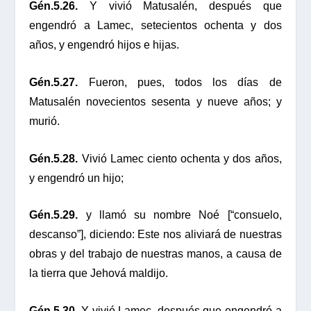
Gén.5.26.
Y vivió Matusalén, después que
engendró a Lamec, setecientos ochenta y dos
años, y engendró hijos e hijas.
Gén.5.27.
Fueron, pues, todos los días de
Matusalén novecientos sesenta y nueve años; y
murió.
Gén.5.28.
Vivió Lamec ciento ochenta y dos años,
y engendró un hijo;
Gén.5.29.
y llamó su nombre Noé [“consuelo,
descanso”], diciendo: Este nos aliviará de nuestras
obras y del trabajo de nuestras manos, a causa de
la tierra que Jehová maldijo.
Gén.5.30.
Y vivió Lamec, después que engendró a