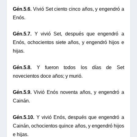
Gén.5.6.
Vivió Set ciento cinco años, y engendró a
Enós.
Gén.5.7.
Y vivió Set, después que engendró a
Enós, ochocientos siete años, y engendró hijos e
hijas.
Gén.5.8.
Y fueron todos los días de Set
novecientos doce años; y murió.
Gén.5.9.
Vivió Enós noventa años, y engendró a
Cainán.
Gén.5.10.
Y vivió Enós, después que engendró a
Cainán, ochocientos quince años, y engendró hijos
e hijas.