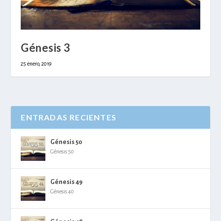
Génesis 3
25 enero, 2019
ENTRADAS RECIENTES
Génesis 50
Génesis 50
Génesis 49
Génesis 40