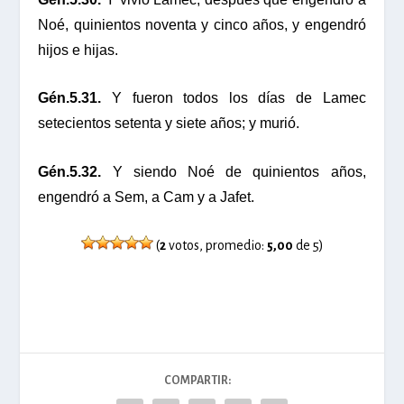
Noé, quinientos noventa y cinco años, y engendró
hijos e hijas.
Gén.5.31.
Y fueron todos los días de Lamec
setecientos setenta y siete años; y murió.
Gén.5.32.
Y siendo Noé de quinientos años,
engendró a Sem, a Cam y a Jafet.
(
2
votos, promedio:
5,00
de 5)
COMPARTIR: