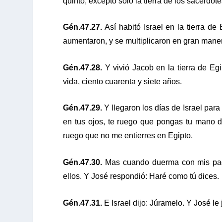
quinto, excepto sólo la tierra de los sacerdot
Gén.47.27.
Así habitó Israel en la tierra de
aumentaron, y se multiplicaron en gran mane
Gén.47.28.
Y vivió Jacob en la tierra de Egi
vida, ciento cuarenta y siete años.
Gén.47.29.
Y llegaron los días de Israel para 
en tus ojos, te ruego que pongas tu mano d
ruego que no me entierres en Egipto.
Gén.47.30.
Mas cuando duerma con mis padr
ellos. Y José respondió: Haré como tú dices.
Gén.47.31.
E Israel dijo: Júramelo. Y José le