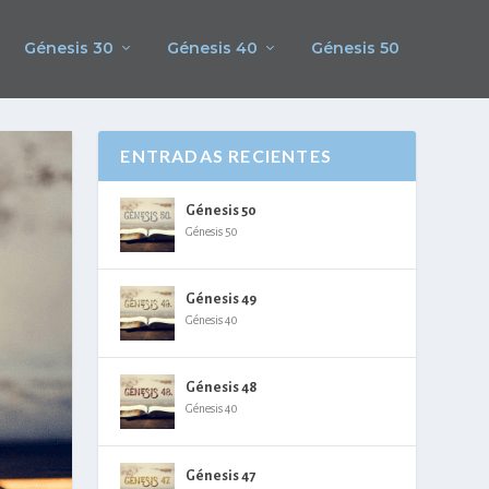
Génesis 30
Génesis 40
Génesis 50
ENTRADAS RECIENTES
Génesis 50
Génesis 50
Génesis 49
Génesis 40
Génesis 48
Génesis 40
Génesis 47