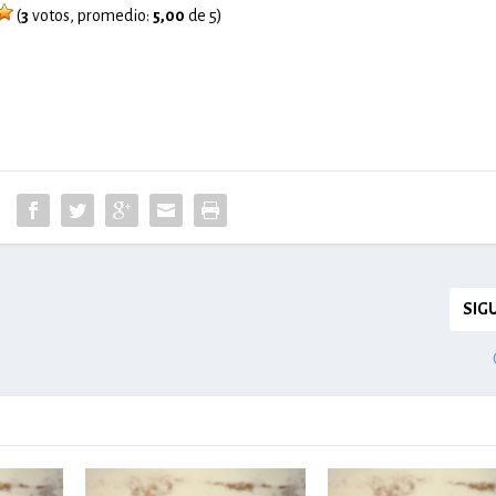
(
3
votos, promedio:
5,00
de 5)
SIG