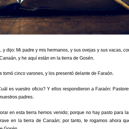
, y dijo: Mi padre y mis hermanos, y sus ovejas y sus vacas, co
 Canaán, y he aquí están en la tierra de Gosén.
 tomó cinco varones, y los presentó delante de Faraón.
ál es vuestro oficio? Y ellos respondieron a Faraón: Pastore
 nuestros padres.
ar en esta tierra hemos venido; porque no hay pasto para la
rave en la tierra de Canaán; por tanto, te rogamos ahora qu
 de Gosén.