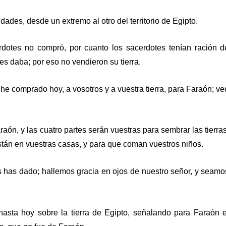
dades, desde un extremo al otro del territorio de Egipto.
rdotes no compró, por cuanto los sacerdotes tenían ración d
es daba; por eso no vendieron su tierra.
he comprado hoy, a vosotros y a vuestra tierra, para Faraón; ve
raón, y las cuatro partes serán vuestras para sembrar las tierras
stán en vuestras casas, y para que coman vuestros niños.
s has dado; hallemos gracia en ojos de nuestro señor, y seamo
asta hoy sobre la tierra de Egipto, señalando para Faraón e