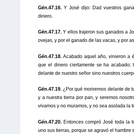
Gén.47.16.
Y José dijo: Dad vuestros gana
dinero.
Gén.47.17.
Y ellos trajeron sus ganados a Jos
ovejas, y por el ganado de las vacas, y por 
Gén.47.18.
Acabado aquel año, vinieron a é
que el dinero ciertamente se ha acabado;
delante de nuestro señor sino nuestros cuerpo
Gén.47.19.
¿Por qué moriremos delante de tu
y a nuestra tierra por pan, y seremos nosotr
vivamos y no muramos, y no sea asolada la ti
Gén.47.20.
Entonces compró José toda la ti
uno sus tierras, porque se agravó el hambre so