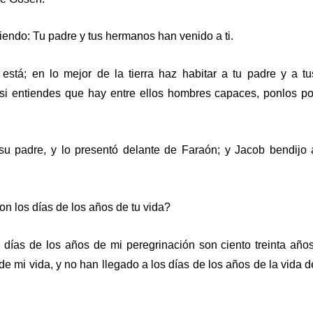
endo: Tu padre y tus hermanos han venido a ti.
 está; en lo mejor de la tierra haz habitar a tu padre y a tu
 si entiendes que hay entre ellos hombres capaces, ponlos po
u padre, y lo presentó delante de Faraón; y Jacob bendijo 
n los días de los años de tu vida?
ías de los años de mi peregrinación son ciento treinta años
e mi vida, y no han llegado a los días de los años de la vida d