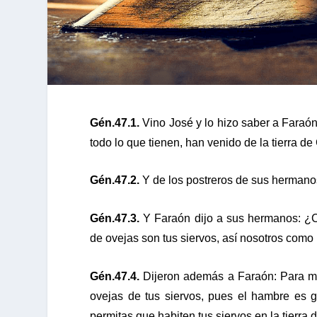
Gén.47.1.
Vino José y lo hizo saber a Faraón
todo lo que tienen, han venido de la tierra de
Gén.47.2.
Y de los postreros de sus hermanos
Gén.47.3.
Y Faraón dijo a sus hermanos: ¿Cu
de ovejas son tus siervos, así nosotros como
Gén.47.4.
Dijeron además a Faraón: Para mor
ovejas de tus siervos, pues el hambre es g
permitas que habiten tus siervos en la tierra