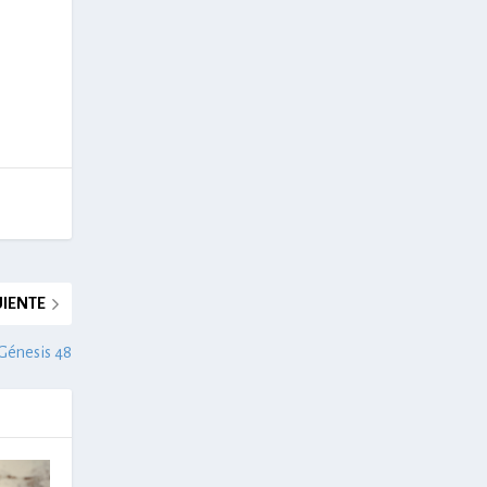
UIENTE
Génesis 48