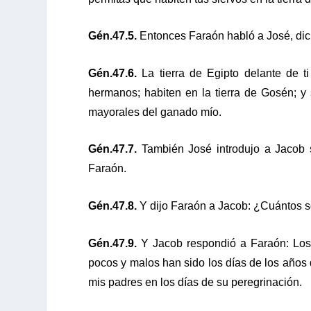
Gén.47.5.
Entonces Faraón habló a José, dici
Gén.47.6.
La tierra de Egipto delante de ti
hermanos; habiten en la tierra de Gosén; y
mayorales del ganado mío.
Gén.47.7.
También José introdujo a Jacob s
Faraón.
Gén.47.8.
Y dijo Faraón a Jacob: ¿Cuántos so
Gén.47.9.
Y Jacob respondió a Faraón: Los d
pocos y malos han sido los días de los años d
mis padres en los días de su peregrinación.