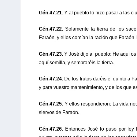
Gén.47.21.
Y al pueblo lo hizo pasar a las ciu
Gén.47.22.
Solamente la tierra de los sace
Faraón, y ellos comían la ración que Faraón l
Gén.47.23.
Y José dijo al pueblo: He aquí os 
aquí semilla, y sembraréis la tierra.
Gén.47.24.
De los frutos daréis el quinto a Fa
y para vuestro mantenimiento, y de los que e
Gén.47.25.
Y ellos respondieron: La vida no
siervos de Faraón.
Gén.47.26.
Entonces José lo puso por ley h