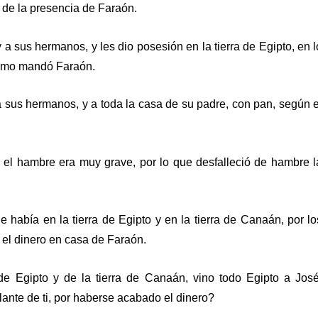
 de la presencia de Faraón.
 a sus hermanos, y les dio posesión en la tierra de Egipto, en l
 como mandó Faraón.
 sus hermanos, y a toda la casa de su padre, con pan, según e
y el hambre era muy grave, por lo que desfalleció de hambre l
 había en la tierra de Egipto y en la tierra de Canaán, por lo
 el dinero en casa de Faraón.
de Egipto y de la tierra de Canaán, vino todo Egipto a José
ante de ti, por haberse acabado el dinero?