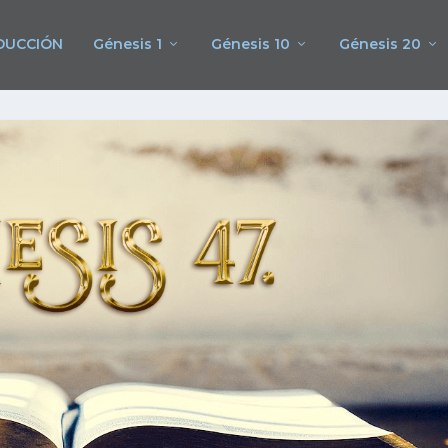
DUCCIÓN
Génesis 1
Génesis 10
Génesis 20