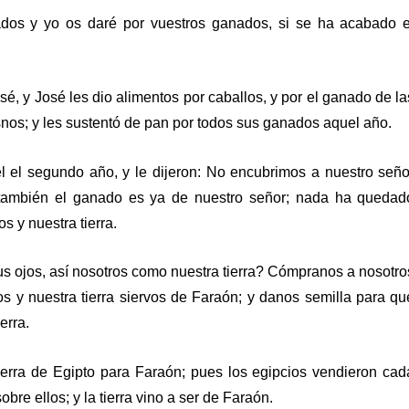
dos y yo os daré por vuestros ganados, si se ha acabado e
é, y José les dio alimentos por caballos, y por el ganado de la
asnos; y les sustentó de pan por todos sus ganados aquel año.
l el segundo año, y le dijeron: No encubrimos a nuestro seño
 también el ganado es ya de nuestro señor; nada ha quedad
s y nuestra tierra.
s ojos, así nosotros como nuestra tierra? Cómpranos a nosotro
os y nuestra tierra siervos de Faraón; y danos semilla para qu
erra.
erra de Egipto para Faraón; pues los egipcios vendieron cad
bre ellos; y la tierra vino a ser de Faraón.