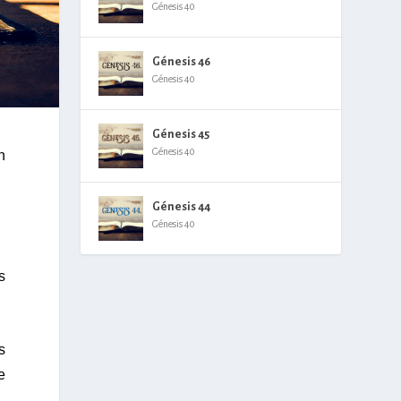
Génesis 40
Génesis 46
Génesis 40
Génesis 45
Génesis 40
n
Génesis 44
Génesis 40
s
s
e