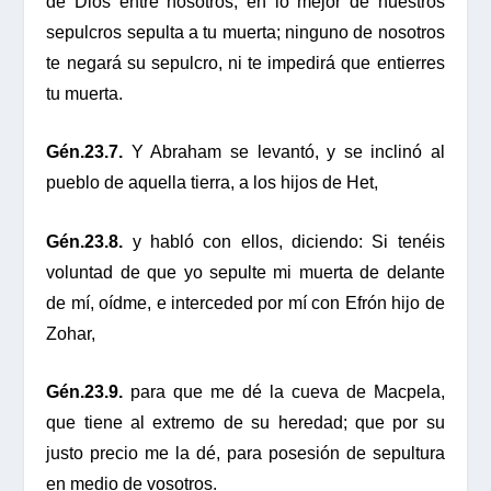
de Dios entre nosotros; en lo mejor de nuestros
sepulcros sepulta a tu muerta; ninguno de nosotros
te negará su sepulcro, ni te impedirá que entierres
tu muerta.
Gén.23.7.
Y Abraham se levantó, y se inclinó al
pueblo de aquella tierra, a los hijos de Het,
Gén.23.8.
y habló con ellos, diciendo: Si tenéis
voluntad de que yo sepulte mi muerta de delante
de mí, oídme, e interceded por mí con Efrón hijo de
Zohar,
Gén.23.9.
para que me dé la cueva de Macpela,
que tiene al extremo de su heredad; que por su
justo precio me la dé, para posesión de sepultura
en medio de vosotros.