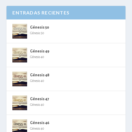
ENTRADAS RECIENTES
Génesis 50
Génesis 50
Génesis 49
Génesis 40
Génesis 48
Génesis 40
Génesis 47
Génesis 40
Génesis 46
Génesis 40