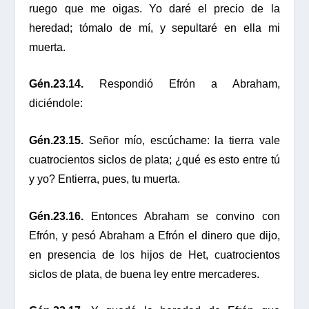
ruego que me oigas. Yo daré el precio de la
heredad; tómalo de mí, y sepultaré en ella mi
muerta.
Gén.23.14.
Respondió Efrón a Abraham,
diciéndole:
Gén.23.15.
Señor mío, escúchame: la tierra vale
cuatrocientos siclos de plata; ¿qué es esto entre tú
y yo? Entierra, pues, tu muerta.
Gén.23.16.
Entonces Abraham se convino con
Efrón, y pesó Abraham a Efrón el dinero que dijo,
en presencia de los hijos de Het, cuatrocientos
siclos de plata, de buena ley entre mercaderes.