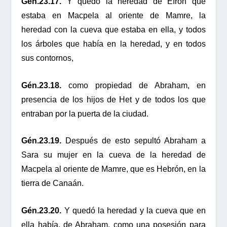
Gén.23.17.
Y quedó la heredad de Efrón que
estaba en Macpela al oriente de Mamre, la
heredad con la cueva que estaba en ella, y todos
los árboles que había en la heredad, y en todos
sus contornos,
Gén.23.18.
como propiedad de Abraham, en
presencia de los hijos de Het y de todos los que
entraban por la puerta de la ciudad.
Gén.23.19.
Después de esto sepultó Abraham a
Sara su mujer en la cueva de la heredad de
Macpela al oriente de Mamre, que es Hebrón, en la
tierra de Canaán.
Gén.23.20.
Y quedó la heredad y la cueva que en
ella había, de Abraham, como una posesión para