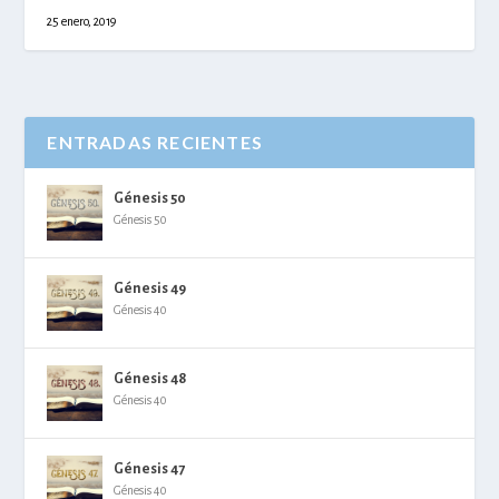
25 enero, 2019
ENTRADAS RECIENTES
Génesis 50
Génesis 50
Génesis 49
Génesis 40
Génesis 48
Génesis 40
Génesis 47
Génesis 40