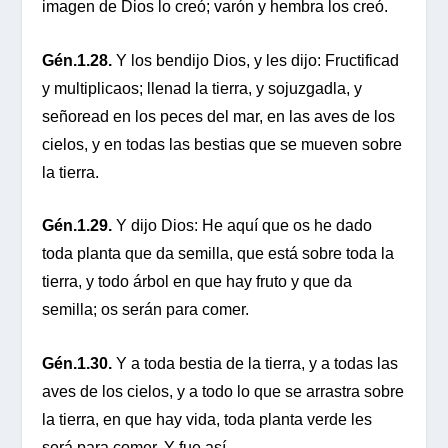
imagen de Dios lo creó; varón y hembra los creó.
Gén.1.28.
Y los bendijo Dios, y les dijo: Fructificad
y multiplicaos; llenad la tierra, y sojuzgadla, y
señoread en los peces del mar, en las aves de los
cielos, y en todas las bestias que se mueven sobre
la tierra.
Gén.1.29.
Y dijo Dios: He aquí que os he dado
toda planta que da semilla, que está sobre toda la
tierra, y todo árbol en que hay fruto y que da
semilla; os serán para comer.
Gén.1.30.
Y a toda bestia de la tierra, y a todas las
aves de los cielos, y a todo lo que se arrastra sobre
la tierra, en que hay vida, toda planta verde les
será para comer. Y fue así.