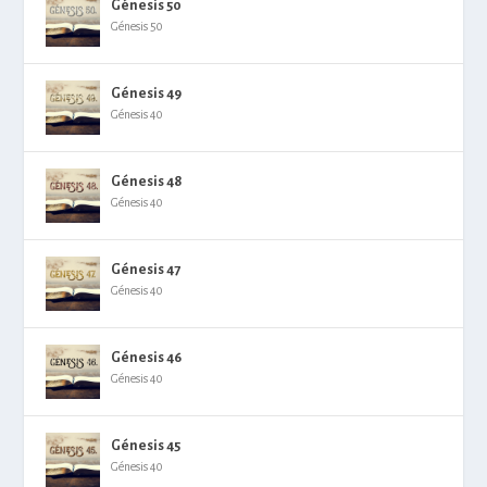
Génesis 50
Génesis 50
Génesis 49
Génesis 40
Génesis 48
Génesis 40
Génesis 47
Génesis 40
Génesis 46
Génesis 40
Génesis 45
Génesis 40