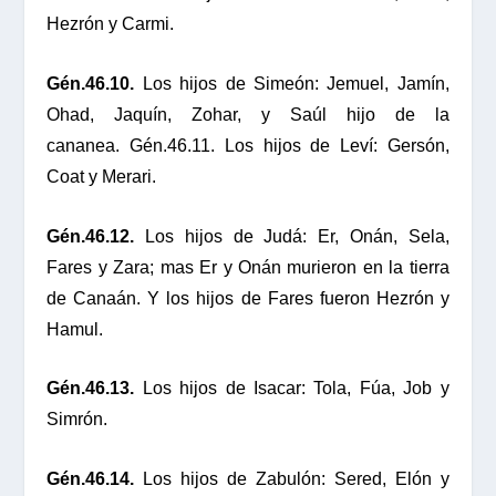
Hezrón y Carmi.
Gén.46.10.
Los hijos de Simeón: Jemuel, Jamín,
Ohad, Jaquín, Zohar, y Saúl hijo de la
cananea. Gén.46.11. Los hijos de Leví: Gersón,
Coat y Merari.
Gén.46.12.
Los hijos de Judá: Er, Onán, Sela,
Fares y Zara; mas Er y Onán murieron en la tierra
de Canaán. Y los hijos de Fares fueron Hezrón y
Hamul.
Gén.46.13.
Los hijos de Isacar: Tola, Fúa, Job y
Simrón.
Gén.46.14.
Los hijos de Zabulón: Sered, Elón y