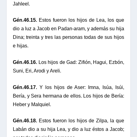
Jahleel.
Gén.46.15.
Estos fueron los hijos de Lea, los que
dio a luz a Jacob en Padan-aram, y además su hija
Dina; treinta y tres las personas todas de sus hijos
e hijas.
Gén.46.16.
Los hijos de Gad: Zifión, Hagui, Ezbón,
Suni, Eri, Arodi y Areli.
Gén.46.17.
Y los hijos de Aser: Imna, Isúa, Isúi,
Bería, y Sera hermana de ellos. Los hijos de Bería:
Heber y Malquiel.
Gén.46.18.
Estos fueron los hijos de Zilpa, la que
Labán dio a su hija Lea, y dio a luz éstos a Jacob;