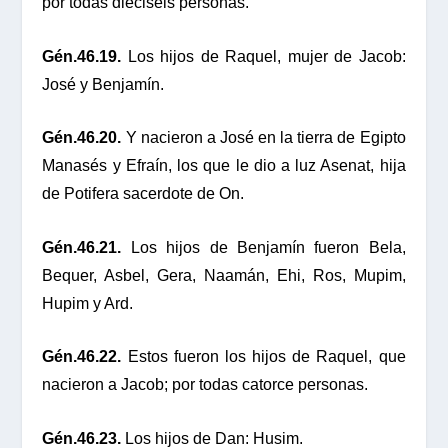
por todas dieciséis personas.
Gén.46.19.
Los hijos de Raquel, mujer de Jacob:
José y Benjamín.
Gén.46.20.
Y nacieron a José en la tierra de Egipto
Manasés y Efraín, los que le dio a luz Asenat, hija
de Potifera sacerdote de On.
Gén.46.21.
Los hijos de Benjamín fueron Bela,
Bequer, Asbel, Gera, Naamán, Ehi, Ros, Mupim,
Hupim y Ard.
Gén.46.22.
Estos fueron los hijos de Raquel, que
nacieron a Jacob; por todas catorce personas.
Gén.46.23.
Los hijos de Dan: Husim.