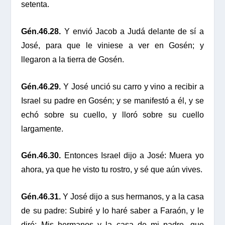
setenta.
Gén.46.28.
Y envió Jacob a Judá delante de sí a
José, para que le viniese a ver en Gosén; y
llegaron a la tierra de Gosén.
Gén.46.29.
Y José unció su carro y vino a recibir a
Israel su padre en Gosén; y se manifestó a él, y se
echó sobre su cuello, y lloró sobre su cuello
largamente.
Gén.46.30.
Entonces Israel dijo a José: Muera yo
ahora, ya que he visto tu rostro, y sé que aún vives.
Gén.46.31.
Y José dijo a sus hermanos, y a la casa
de su padre: Subiré y lo haré saber a Faraón, y le
diré: Mis hermanos y la casa de mi padre, que