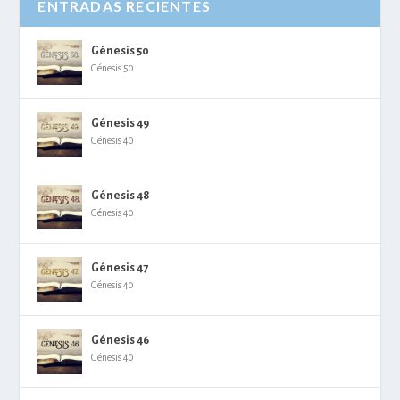
ENTRADAS RECIENTES
Génesis 50
Génesis 50
Génesis 49
Génesis 40
Génesis 48
Génesis 40
Génesis 47
Génesis 40
Génesis 46
Génesis 40