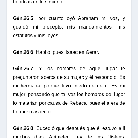
benditas en tu simiente,
Gén.26.5.
por cuanto oyó Abraham mi voz, y
guardó mi precepto, mis mandamientos, mis
estatutos y mis leyes.
Gén.26.6.
Habitó, pues, Isaac en Gerar.
Gén.26.7.
Y los hombres de aquel lugar le
preguntaron acerca de su mujer; y él respondió: Es
mi hermana; porque tuvo miedo de decir: Es mi
mujer; pensando que tal vez los hombres del lugar
lo matarían por causa de Rebeca, pues ella era de
hermoso aspecto.
Gén.26.8.
Sucedió que después que él estuvo allí
muchos días, Abimelec, rey de los filisteos,