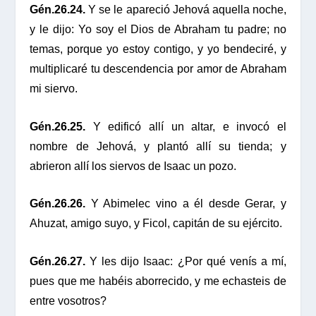
Gén.26.24.
Y se le apareció Jehová aquella noche,
y le dijo: Yo soy el Dios de Abraham tu padre; no
temas, porque yo estoy contigo, y yo bendeciré, y
multiplicaré tu descendencia por amor de Abraham
mi siervo.
Gén.26.25.
Y edificó allí un altar, e invocó el
nombre de Jehová, y plantó allí su tienda; y
abrieron allí los siervos de Isaac un pozo.
Gén.26.26.
Y Abimelec vino a él desde Gerar, y
Ahuzat, amigo suyo, y Ficol, capitán de su ejército.
Gén.26.27.
Y les dijo Isaac: ¿Por qué venís a mí,
pues que me habéis aborrecido, y me echasteis de
entre vosotros?