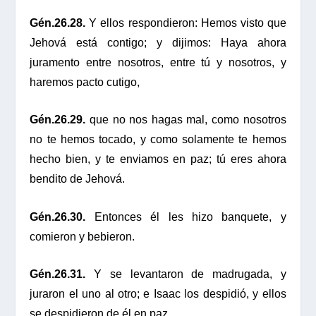
Gén.26.28.
Y ellos respondieron: Hemos visto que
Jehová está contigo; y dijimos: Haya ahora
juramento entre nosotros, entre tú y nosotros, y
haremos pacto cutigo,
Gén.26.29.
que no nos hagas mal, como nosotros
no te hemos tocado, y como solamente te hemos
hecho bien, y te enviamos en paz; tú eres ahora
bendito de Jehová.
Gén.26.30.
Entonces él les hizo banquete, y
comieron y bebieron.
Gén.26.31.
Y se levantaron de madrugada, y
juraron el uno al otro; e Isaac los despidió, y ellos
se despidieron de él en paz.