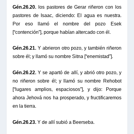
Gén.26.20.
los pastores de Gerar riñeron con los
pastores de Isaac, diciendo: El agua es nuestra.
Por eso llamó el nombre del pozo Esek
[“contención”], porque habían altercado con él.
Gén.26.21.
Y abrieron otro pozo, y también riñeron
sobre él; y llamó su nombre Sitna [“enemistad”].
Gén.26.22.
Y se apartó de allí, y abrió otro pozo, y
no riñeron sobre él; y llamó su nombre Rehobot
[“lugares amplios, espaciosos”], y dijo: Porque
ahora Jehová nos ha prosperado, y fructificaremos
en la tierra.
Gén.26.23.
Y de allí subió a Beerseba.